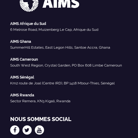
AIMS Afrique du Sud
6 Melrose Road, Muizenberg Le Cap, Afrique du Sud
AIMS Ghana
SummerHill Estates, East Legon Hills, Santoe Accra, Ghana
AIMS Cameroun
South West Region, Crystal Garden, PO Box 608 Limbe Cameroun
AIMS Sénégal
Km2 route de Joal (Centre IRD), BP 1418 Mbour-Thies, Sénégal
AIMS Rwanda
Sector Remera, KN3 Kigali, Rwanda
NOUS SOMMES SOCIAL