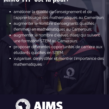
améliorer la qualité de l'enseignement et de
l'apprentissage des mathématiques au Cameroun;
augmenter le nombre d'enseignants qualifiés
(femmes) en mathématiques au Cameroun;
augmenter le nombre d'élèves (filles) qui suivent
une formation STEM au Cameroun;
proposer différentes opportunités de carrière aux
étudiants qualifiés en STEM;
vulgariser, démystifier et montrer l'importance des
mathématiques