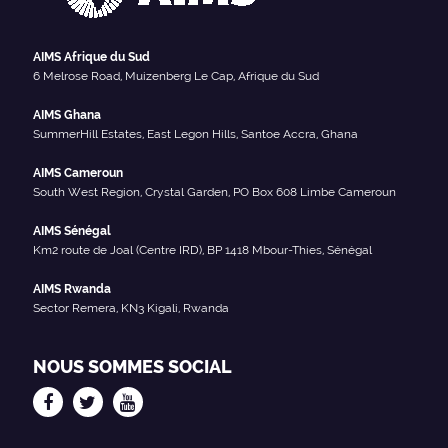
AIMS Afrique du Sud
6 Melrose Road, Muizenberg Le Cap, Afrique du Sud
AIMS Ghana
SummerHill Estates, East Legon Hills, Santoe Accra, Ghana
AIMS Cameroun
South West Region, Crystal Garden, PO Box 608 Limbe Cameroun
AIMS Sénégal
Km2 route de Joal (Centre IRD), BP 1418 Mbour-Thies, Sénégal
AIMS Rwanda
Sector Remera, KN3 Kigali, Rwanda
NOUS SOMMES SOCIAL