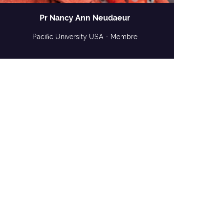
Pr Nancy Ann Neudaeur
Pacific University USA - Membre