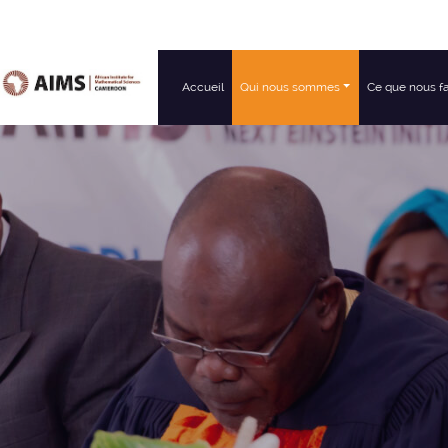
Accueil
Qui nous sommes
Ce que nous f
Navigation principale