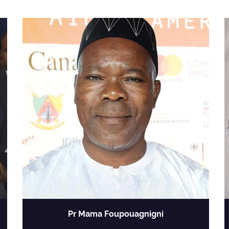
Pr Mama Foupouagnigni