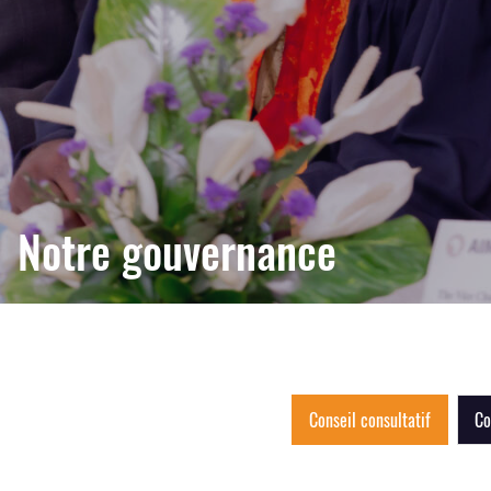
Notre gouvernance
Conseil consultatif
Co