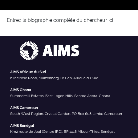
Entrez la biographie complète du chercheur ici
AIMS Afrique du Sud
6 Melrose Road, Muizenberg Le Cap, Afrique du Sud
AIMS Ghana
SummerHill Estates, East Legon Hills, Santoe Accra, Ghana
AIMS Cameroun
South West Region, Crystal Garden, PO Box 608 Limbe Cameroun
AIMS Sénégal
Km2 route de Joal (Centre IRD), BP 1418 Mbour-Thies, Sénégal