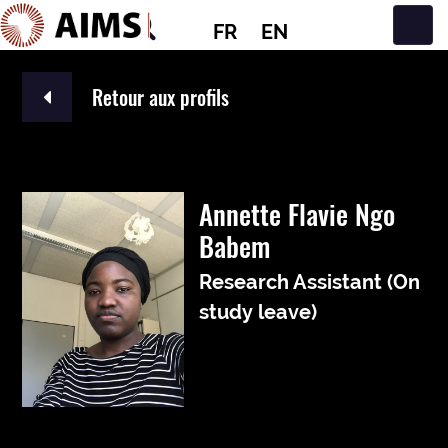
FR
EN
Navigation principale
Retour aux profils
Annette Flavie Ngo
Babem
Research Assistant (On
study leave)