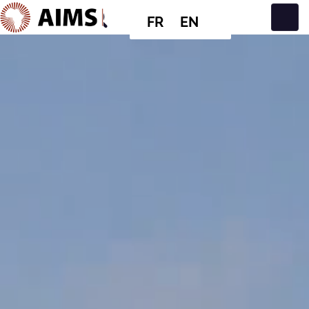
FR
EN
Navigation principale