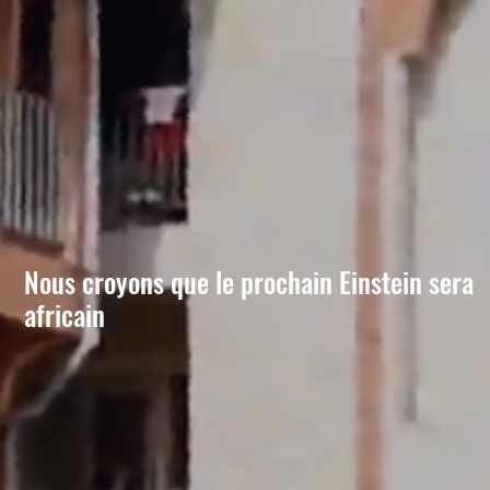
Nous croyons que le prochain Einstein sera
africain