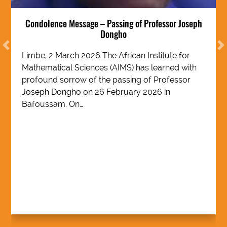
Condolence Message – Passing of Professor Joseph
Dongho
Précédent
S
Limbe, 2 March 2026 The African Institute for
Mathematical Sciences (AIMS) has learned with
profound sorrow of the passing of Professor
Joseph Dongho on 26 February 2026 in
Bafoussam. On…
Condolence Message – Passing of Professor
Joseph Dongho href=’https://aims-
cameroon.org/fr/condolence-message-
passing-of-professor-joseph-dongho/’ aria-
label=”Condolence Message – Passing of
Professor Joseph Dongho” title=’Read Full
Article’ class=link-button> Read More