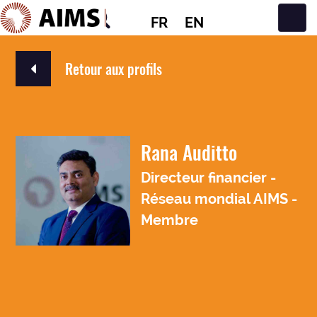
FR
EN
Navigation principale
Retour aux profils
Rana Auditto
Directeur financier -
Réseau mondial AIMS -
Membre