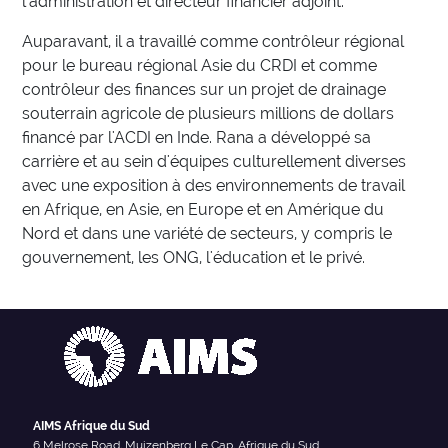
l'administration et directeur financier adjoint.
Auparavant, il a travaillé comme contrôleur régional
pour le bureau régional Asie du CRDI et comme
contrôleur des finances sur un projet de drainage
souterrain agricole de plusieurs millions de dollars
financé par l'ACDI en Inde. Rana a développé sa
carrière et au sein d'équipes culturellement diverses
avec une exposition à des environnements de travail
en Afrique, en Asie, en Europe et en Amérique du
Nord et dans une variété de secteurs, y compris le
gouvernement, les ONG, l'éducation et le privé.
AIMS Afrique du Sud
6 Melrose Road, Muizenberg Le Cap, Afrique du Sud