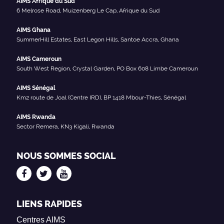
AIMS Afrique du Sud
6 Melrose Road, Muizenberg Le Cap, Afrique du Sud
AIMS Ghana
SummerHill Estates, East Legon Hills, Santoe Accra, Ghana
AIMS Cameroun
South West Region, Crystal Garden, PO Box 608 Limbe Cameroun
AIMS Sénégal
Km2 route de Joal (Centre IRD), BP 1418 Mbour-Thies, Sénégal
AIMS Rwanda
Sector Remera, KN3 Kigali, Rwanda
NOUS SOMMES SOCIAL
LIENS RAPIDES
Centres AIMS