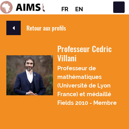
FR
EN
Navigation principale
Retour aux profils
Professeur Cedric
Villani
Professeur de
mathématiques
(Université de Lyon
France) et médaillé
Fields 2010 - Membre