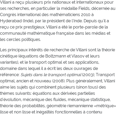
Villani a reçu plusieurs prix nationaux et internationaux pour
ses recherches, en particulier la médaille Fields, décernée au
Congrès international des mathématiciens 2010 à
Hyderabad (Inde), par le président de l'Inde. Depuis qu'il a
reçu ce prix prestigieux, Villani a été le porte-parole de la
communauté mathématique française dans les médias et
les cercles politiques.
Les principaux intérêts de recherche de Villani sont la théorie
cinétique (équations de Boltzmann et Vlasov et leurs
variantes), et le transport optimal et ses applications,
domaine dans lequel il a écrit les deux ouvrages de
référence:
Sujets dans le transport optimal
(2003); Transport
optimal, ancien et nouveau (2008). Plus généralement, Villani
aime les sujets qui combinent plusieurs (sinon tous) des
thèmes suivants: équations aux dérivées partielles
d'évolution, mécanique des fluides, mécanique statistique,
théorie des probabilités, géométrie riemannienne «métrique»
lisse et non lisse et inégalités fonctionnelles à contenu