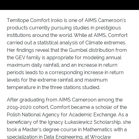
Temitope Comfort Iroko is one of AIMS Cameroon’s
products currently pursuing studies in prestigious
institutions around the world. While at AIMS, Comfort
carried out a statistical analysis of Climate extremes.
Her findings reveal that the Gumbel distribution from
the GEV family is appropriate for modeling annual
maximum daily rainfall; and an increase in return
periods leads to a corresponding increase in return
levels for the extreme rainfall and maximum
temperature in the three stations studied.
After graduating from AIMS Cameroon among the
2019-2020 cohort, Comfort became a scholar of the
Polish National Agency for Academic Exchange. As a
beneficiary of the Ignacy Łukasiewicz Scholarship, she
took a Master’s degree course in Mathematics with a
specialization in Data Engineering, at Wroclaw