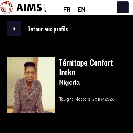
FR
EN
Navigation principale
Retour aux profils
Témitope Confort
Iroko
Nigeria
Taught Masters, 2019/2020