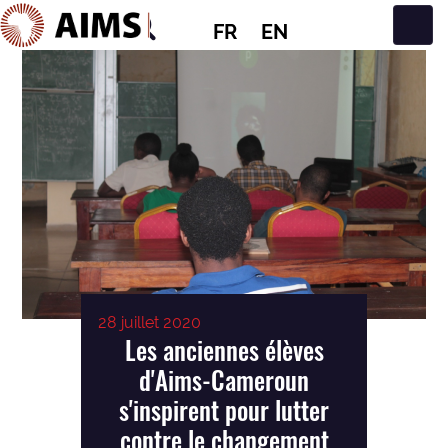
FR
EN
Navigation principale
28 juillet 2020
Les anciennes élèves
d'Aims-Cameroun
s'inspirent pour lutter
contre le changement