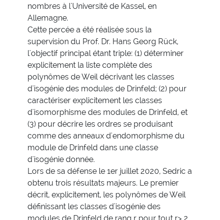
nombres à l'Université de Kassel, en
Allemagne.
Cette percée a été réalisée sous la
supervision du Prof. Dr. Hans Georg Rück,
l'objectif principal étant triple: (1) déterminer
explicitement la liste complète des
polynômes de Weil décrivant les classes
d'isogénie des modules de Drinfeld; (2) pour
caractériser explicitement les classes
d'isomorphisme des modules de Drinfeld, et
(3) pour décrire les ordres se produisant
comme des anneaux d'endomorphisme du
module de Drinfeld dans une classe
d'isogénie donnée.
Lors de sa défense le 1er juillet 2020, Sedric a
obtenu trois résultats majeurs. Le premier
décrit, explicitement, les polynômes de Weil
définissant les classes d'isogénie des
modules de Drinfeld de rang r pour tout r> 2