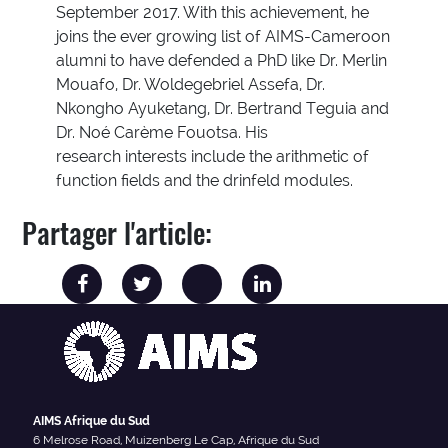
September 2017. With this achievement, he
joins the ever growing list of AIMS-Cameroon
alumni to have defended a PhD like Dr. Merlin
Mouafo, Dr. Woldegebriel Assefa, Dr.
Nkongho Ayuketang, Dr. Bertrand Teguia and
Dr. Noé Carème Fouotsa. His
research interests include the arithmetic of
function fields and the drinfeld modules.
Partager l'article:
AIMS Afrique du Sud
6 Melrose Road, Muizenberg Le Cap, Afrique du Sud