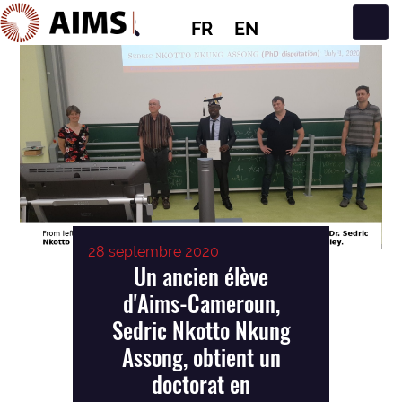
FR
EN
Navigation principale
28 septembre 2020
Un ancien élève
d'Aims-Cameroun,
Sedric Nkotto Nkung
Assong, obtient un
doctorat en