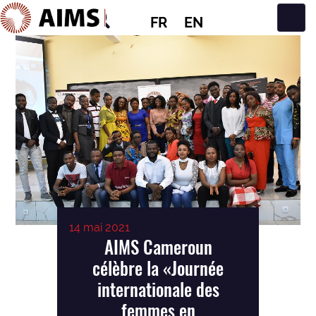
FR
EN
Navigation principale
14 mai 2021
AIMS Cameroun
célèbre la «Journée
internationale des
femmes en