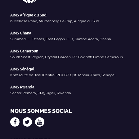
AIMS Afrique du Sud
6 Melrose Road, Muizenberg Le Cap, Afrique du Sud
AIMS Ghana
SummerHill Estates, East Legon Hills, Santoe Accra, Ghana
AIMS Cameroun
South West Region, Crystal Garden, PO Box 608 Limbe Cameroun
AIMS Sénégal
Km2 route de Joal (Centre IRD), BP 1418 Mbour-Thies, Sénégal
AIMS Rwanda
Sector Remera, KN3 Kigali, Rwanda
NOUS SOMMES SOCIAL