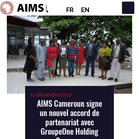
FR
EN
Navigation principale
11 décembre 2017
AIMS Cameroun signe
un nouvel accord de
partenariat avec
GroupeOne Holding