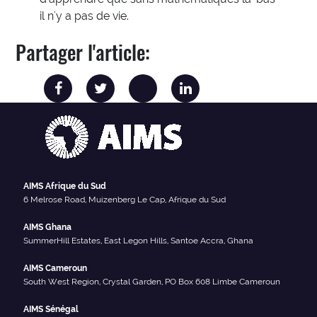
il n'y a pas de vie.
Partager l'article:
AIMS Afrique du Sud
6 Melrose Road, Muizenberg Le Cap, Afrique du Sud
AIMS Ghana
SummerHill Estates, East Legon Hills, Santoe Accra, Ghana
AIMS Cameroun
South West Region, Crystal Garden, PO Box 608 Limbe Cameroun
AIMS Sénégal