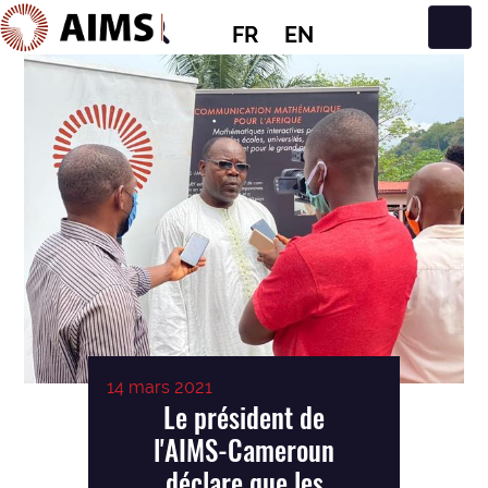
FR
EN
Navigation principale
14 mars 2021
Le président de
l'AIMS-Cameroun
déclare que les