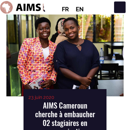
FR
EN
Navigation principale
23 juin 2020
AIMS Cameroun
cherche à embaucher
02 stagiaires en