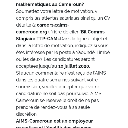
mathématiques au Cameroun?
Soumettez votre lettre de motivation, y
compris les attentes salariales ainsi qu'un CV
détaillé à:
careers@aims-
cameroon.org
(Prière de citer "
Bil Comms
Stagiaire TTP-CAM
»Dans la ligne d'objet et
dans la lettre de motivation, indiquez si vous
êtes intéressé par le poste à Yaoundé, Limbé
ou les deux). Les candidatures seront
acceptées jusqu'au
10 juillet 2020.
Si aucun commentaire n'est reçu de l'AIMS
dans les quatre semaines suivant votre
soumission, veuillez accepter que votre
candidature ne soit pas poursuivie. AIMS-
Cameroun se réserve le droit de ne pas
prendre de rendez-vous à sa seule
discrétion.
AIMS-Cameroun est un employeur
garantissant l'égalité des chances
.