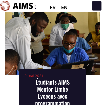
FR
EN
Navigation principale
12 mai 2021
Étudiants AIMS
Mentor Limbe
Lycéens avec
programmation