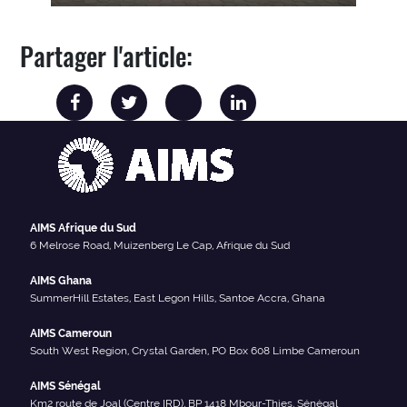
Partager l'article:
AIMS Afrique du Sud
6 Melrose Road, Muizenberg Le Cap, Afrique du Sud
AIMS Ghana
SummerHill Estates, East Legon Hills, Santoe Accra, Ghana
AIMS Cameroun
South West Region, Crystal Garden, PO Box 608 Limbe Cameroun
AIMS Sénégal
Km2 route de Joal (Centre IRD), BP 1418 Mbour-Thies, Sénégal