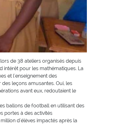
ors de 38 ateliers organisés depuis
nd intérêt pour les mathématiques. La
ues et l'enseignement des
 des leçons amusantes. Oui, les
ations avant eux, redoutaient le
ballons de football en utilisant des
 portes à des activités
million d'élèves impactés après la