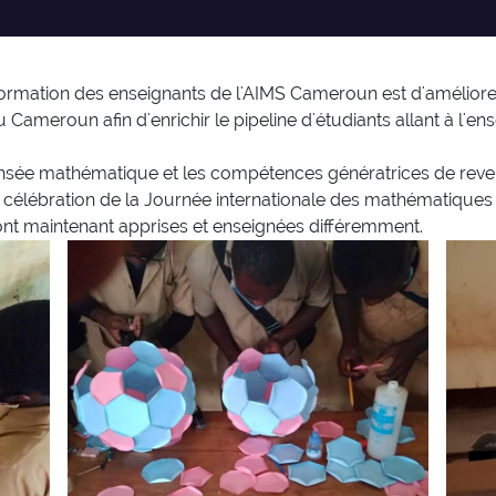
ormation des enseignants de l'AIMS Cameroun est d'améliorer 
Cameroun afin d'enrichir le pipeline d'étudiants allant à l'
 pensée mathématique et les compétences génératrices de rev
la célébration de la Journée internationale des mathématiques
nt maintenant apprises et enseignées différemment.