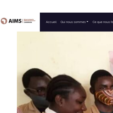
Accueil
Qui nous sommes
Ce que nous f
Navigation principale