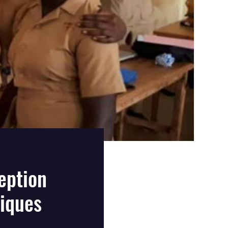
eption
iques