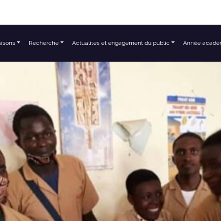
aisons
Recherche
Actualités et engagement du public
Année acadé