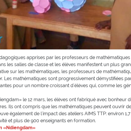
édagogiques apprises par les professeurs de mathématiques l
s les salles de classe et les élèves manifestent un plus gra
ative sur les mathématiques, les professeurs de mathématiq
r. Les mathématiques sont progressivement démystifiées par
tes pour un nombre croissant d'élèves qui, comme les génér
ngdam» le 12 mars, les élèves ont fabriqué avec bonheur des 
es. Ils ont compris que les mathématiques peuvent ouvrir des
uve également de l'impact des ateliers AIMS TTP: environ 1,7 
vité et plus de 900 enseignants en formation.
am «Ndiengdam»