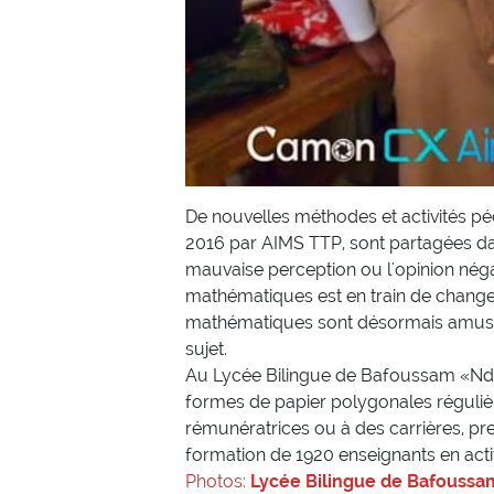
De nouvelles méthodes et activités p
2016 par AIMS TTP, sont partagées dan
mauvaise perception ou l'opinion nég
mathématiques est en train de change
mathématiques sont désormais amusan
sujet.
Au Lycée Bilingue de Bafoussam «Ndie
formes de papier polygonales régulièr
rémunératrices ou à des carrières, pre
formation de 1920 enseignants en acti
Photos:
Lycée Bilingue de Bafouss