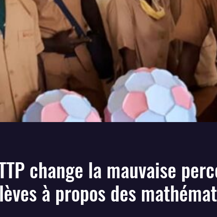
TTP change la mauvaise perc
élèves à propos des mathémat