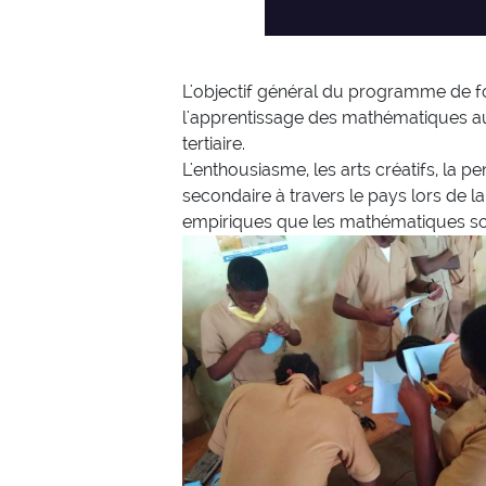
L'objectif général du programme de f
l'apprentissage des mathématiques au 
tertiaire.
L'enthousiasme, les arts créatifs, la
secondaire à travers le pays lors de 
empiriques que les mathématiques so