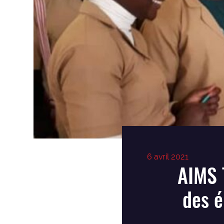
6 avril 2021
AIMS 
des 