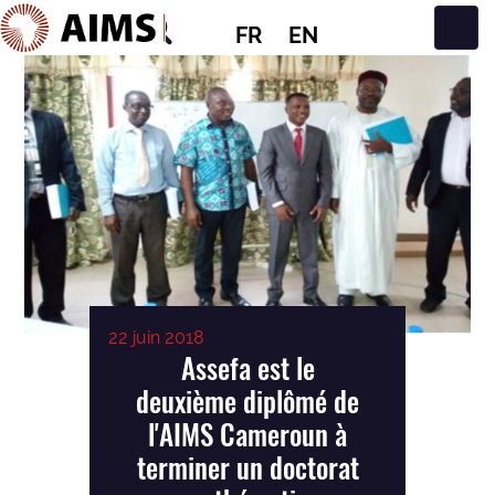
FR
EN
Navigation principale
22 juin 2018
Assefa est le
deuxième diplômé de
l'AIMS Cameroun à
terminer un doctorat