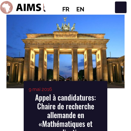
FR
EN
Navigation principale
9 mai 2016
Appel à candidatures:
Chaire de recherche
allemande en
«Mathématiques et