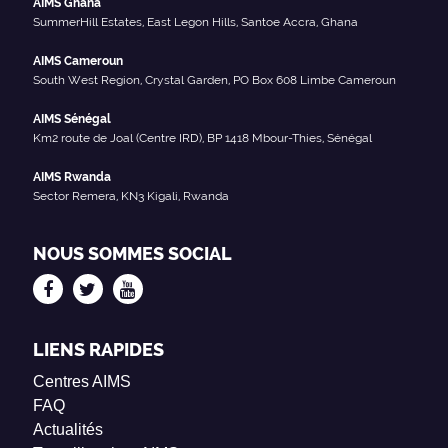
AIMS Ghana
SummerHill Estates, East Legon Hills, Santoe Accra, Ghana
AIMS Cameroun
South West Region, Crystal Garden, PO Box 608 Limbe Cameroun
AIMS Sénégal
Km2 route de Joal (Centre IRD), BP 1418 Mbour-Thies, Sénégal
AIMS Rwanda
Sector Remera, KN3 Kigali, Rwanda
NOUS SOMMES SOCIAL
LIENS RAPIDES
Centres AIMS
FAQ
Actualités