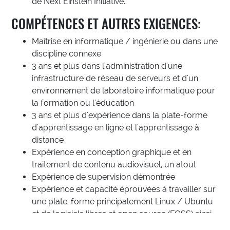
de Next Einstein Initiative.
COMPÉTENCES ET AUTRES EXIGENCES:
Maîtrise en informatique / ingénierie ou dans une
discipline connexe
3 ans et plus dans l'administration d'une
infrastructure de réseau de serveurs et d'un
environnement de laboratoire informatique pour
la formation ou l'éducation
3 ans et plus d'expérience dans la plate-forme
d'apprentissage en ligne et l'apprentissage à
distance
Expérience en conception graphique et en
traitement de contenu audiovisuel, un atout
Expérience de supervision démontrée
Expérience et capacité éprouvées à travailler sur
une plate-forme principalement Linux / Ubuntu
et de logiciels libres et open source (FOSS) ainsi
que sur des systèmes d'exploitation de serveur