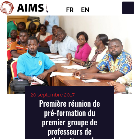
FR
EN
Navigation principale
20 septembre 2017
Première réunion de
pré-formation du
premier groupe de
professeurs de