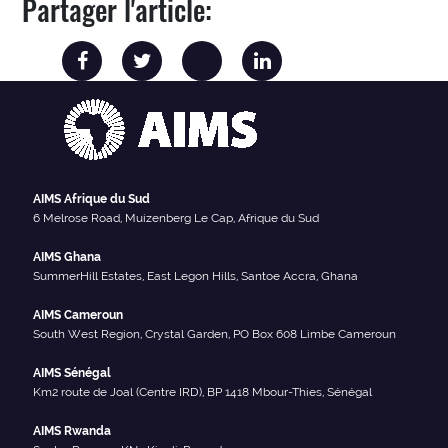
Partager l'article:
AIMS Afrique du Sud
6 Melrose Road, Muizenberg Le Cap, Afrique du Sud
AIMS Ghana
SummerHill Estates, East Legon Hills, Santoe Accra, Ghana
AIMS Cameroun
South West Region, Crystal Garden, PO Box 608 Limbe Cameroun
AIMS Sénégal
Km2 route de Joal (Centre IRD), BP 1418 Mbour-Thies, Sénégal
AIMS Rwanda