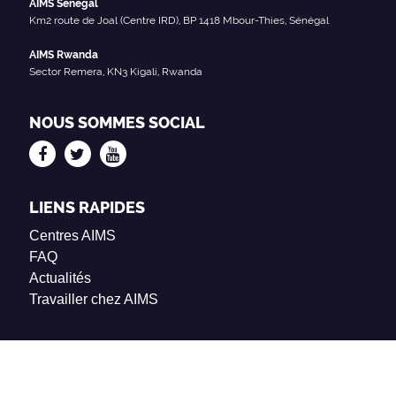
AIMS Sénégal
Km2 route de Joal (Centre IRD), BP 1418 Mbour-Thies, Sénégal
AIMS Rwanda
Sector Remera, KN3 Kigali, Rwanda
NOUS SOMMES SOCIAL
LIENS RAPIDES
Centres AIMS
FAQ
Actualités
Travailler chez AIMS