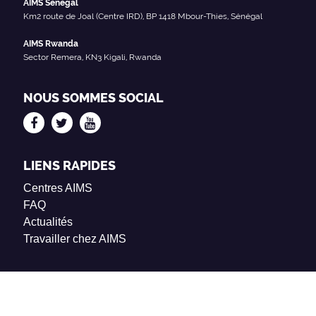
AIMS Sénégal
Km2 route de Joal (Centre IRD), BP 1418 Mbour-Thies, Sénégal
AIMS Rwanda
Sector Remera, KN3 Kigali, Rwanda
NOUS SOMMES SOCIAL
LIENS RAPIDES
Centres AIMS
FAQ
Actualités
Travailler chez AIMS