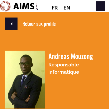
FR
EN
Navigation principale
Retour aux profils
Andreas Mouzong
Responsable
informatique