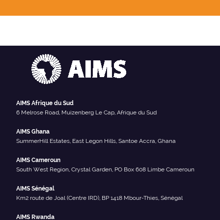
AIMS Afrique du Sud
6 Melrose Road, Muizenberg Le Cap, Afrique du Sud
AIMS Ghana
SummerHill Estates, East Legon Hills, Santoe Accra, Ghana
AIMS Cameroun
South West Region, Crystal Garden, PO Box 608 Limbe Cameroun
AIMS Sénégal
Km2 route de Joal (Centre IRD), BP 1418 Mbour-Thies, Sénégal
AIMS Rwanda