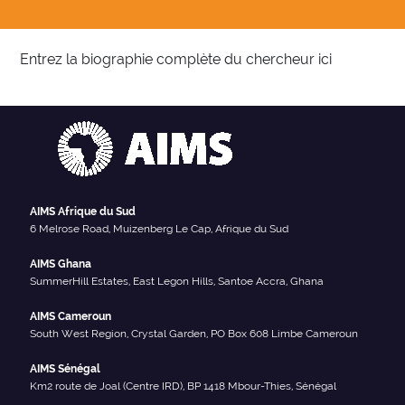
Entrez la biographie complète du chercheur ici
AIMS Afrique du Sud
6 Melrose Road, Muizenberg Le Cap, Afrique du Sud
AIMS Ghana
SummerHill Estates, East Legon Hills, Santoe Accra, Ghana
AIMS Cameroun
South West Region, Crystal Garden, PO Box 608 Limbe Cameroun
AIMS Sénégal
Km2 route de Joal (Centre IRD), BP 1418 Mbour-Thies, Sénégal