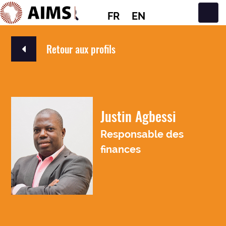
FR
EN
Navigation principale
Retour aux profils
Justin Agbessi
Responsable des
finances