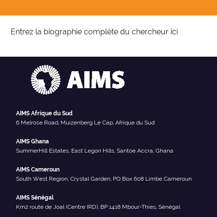
Entrez la biographie complète du chercheur ici
AIMS Afrique du Sud
6 Melrose Road, Muizenberg Le Cap, Afrique du Sud
AIMS Ghana
SummerHill Estates, East Legon Hills, Santoe Accra, Ghana
AIMS Cameroun
South West Region, Crystal Garden, PO Box 608 Limbe Cameroun
AIMS Sénégal
Km2 route de Joal (Centre IRD), BP 1418 Mbour-Thies, Sénégal