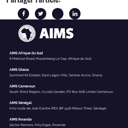
AIMS Afrique du Sud
6 Melrose Road, Muizenberg Le Cap, Afrique du Sud
AIMS Ghana
SummerHill Estates, East Legon Hills, Santoe Accra, Ghana
AIMS Cameroun
South West Region, Crystal Garden, PO Box 608 Limbe Cameroun
AIMS Sénégal
Km2 route de Joal (Centre IRD), BP 1418 Mbour-Thies, Sénégal
AIMS Rwanda
Sector Remera, KN3 Kigali, Rwanda