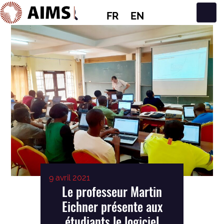
FR
EN
Navigation principale
9 avril 2021
Le professeur Martin
Eichner présente aux
étudiants le logiciel