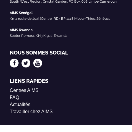
South West Region, Crystal Garden, PO Box 608 Limbe Cameroun
AIMS Sénégal
Km2 route de Joal (Centre IRD), BP 1418 Mbour-Thies, Sénégal
AIMS Rwanda
Sector Remera, KN3 Kigali, Rwanda
NOUS SOMMES SOCIAL
LIENS RAPIDES
Centres AIMS
FAQ
Actualités
Travailler chez AIMS