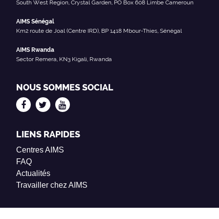
South West Region, Crystal Garden, PO Box 608 Limbe Cameroun
AIMS Sénégal
Km2 route de Joal (Centre IRD), BP 1418 Mbour-Thies, Sénégal
AIMS Rwanda
Sector Remera, KN3 Kigali, Rwanda
NOUS SOMMES SOCIAL
LIENS RAPIDES
Centres AIMS
FAQ
Actualités
Travailler chez AIMS