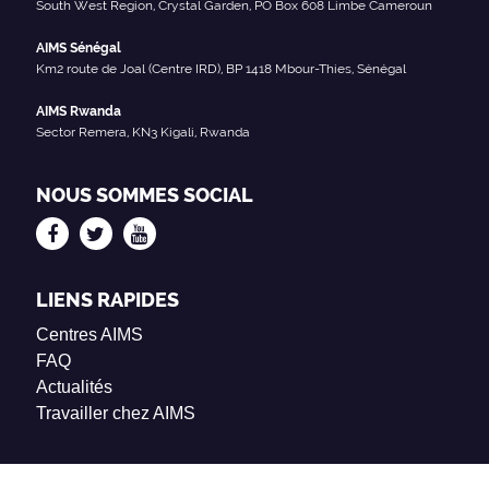
South West Region, Crystal Garden, PO Box 608 Limbe Cameroun
AIMS Sénégal
Km2 route de Joal (Centre IRD), BP 1418 Mbour-Thies, Sénégal
AIMS Rwanda
Sector Remera, KN3 Kigali, Rwanda
NOUS SOMMES SOCIAL
LIENS RAPIDES
Centres AIMS
FAQ
Actualités
Travailler chez AIMS