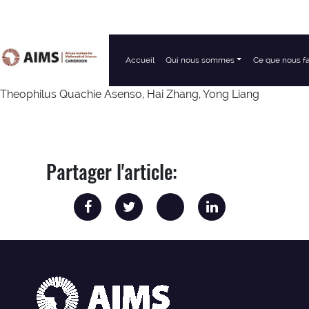
Accueil
Qui nous sommes
Ce que nous f
Navigation principale
Theophilus Quachie Asenso, Hai Zhang, Yong Liang
Partager l'article: