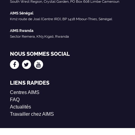
South West Region, Crystal Garden, PO Box 608 Limbe Cameroun
AIMS Sénégal
Km2 route de Joal (Centre IRD), BP 1418 Mbour-Thies, Sénégal
AIMS Rwanda
Sector Remera, KN3 Kigali, Rwanda
NOUS SOMMES SOCIAL
LIENS RAPIDES
Centres AIMS
FAQ
Actualités
Travailler chez AIMS