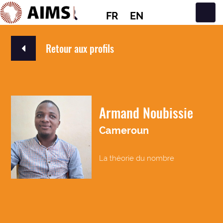
FR
EN
Navigation principale
Retour aux profils
Armand Noubissie
Cameroun
La théorie du nombre