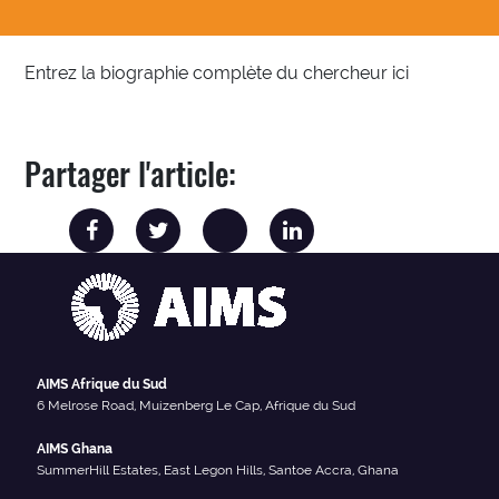
Entrez la biographie complète du chercheur ici
Partager l'article:
AIMS Afrique du Sud
6 Melrose Road, Muizenberg Le Cap, Afrique du Sud
AIMS Ghana
SummerHill Estates, East Legon Hills, Santoe Accra, Ghana