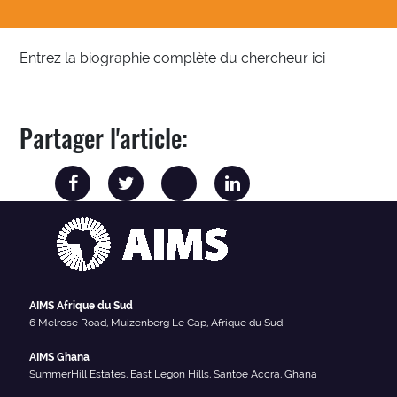
Entrez la biographie complète du chercheur ici
Partager l'article:
AIMS Afrique du Sud
6 Melrose Road, Muizenberg Le Cap, Afrique du Sud
AIMS Ghana
SummerHill Estates, East Legon Hills, Santoe Accra, Ghana