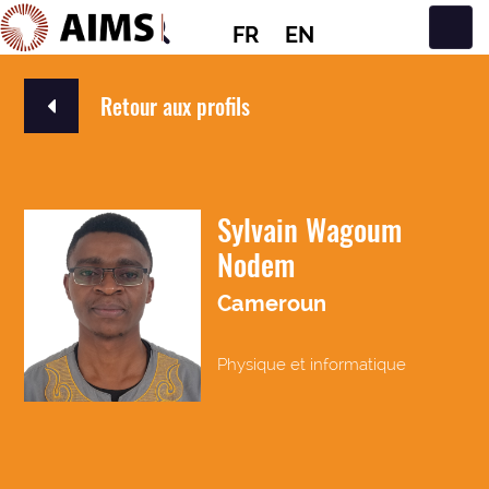
FR
EN
Navigation principale
Retour aux profils
Sylvain Wagoum
Nodem
Cameroun
Physique et informatique