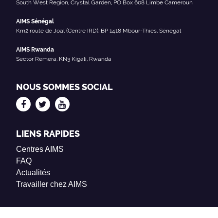
South West Region, Crystal Garden, PO Box 608 Limbe Cameroun
AIMS Sénégal
Km2 route de Joal (Centre IRD), BP 1418 Mbour-Thies, Sénégal
AIMS Rwanda
Sector Remera, KN3 Kigali, Rwanda
NOUS SOMMES SOCIAL
LIENS RAPIDES
Centres AIMS
FAQ
Actualités
Travailler chez AIMS