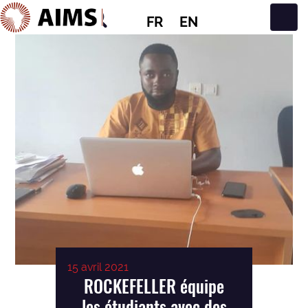
FR
EN
Navigation principale
15 avril 2021
ROCKEFELLER équipe
les étudiants avec des