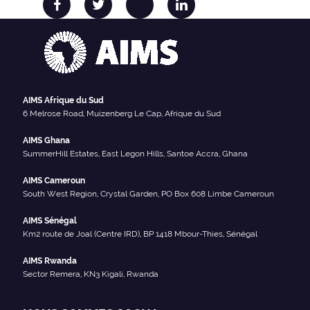
AIMS Afrique du Sud
6 Melrose Road, Muizenberg Le Cap, Afrique du Sud
AIMS Ghana
SummerHill Estates, East Legon Hills, Santoe Accra, Ghana
AIMS Cameroun
South West Region, Crystal Garden, PO Box 608 Limbe Cameroun
AIMS Sénégal
Km2 route de Joal (Centre IRD), BP 1418 Mbour-Thies, Sénégal
AIMS Rwanda
Sector Remera, KN3 Kigali, Rwanda