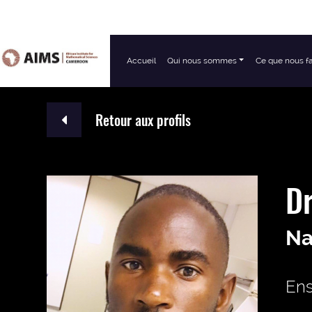
Accueil
Qui nous sommes
Ce que nous f
Navigation principale
Retour aux profils
D
Na
Ens