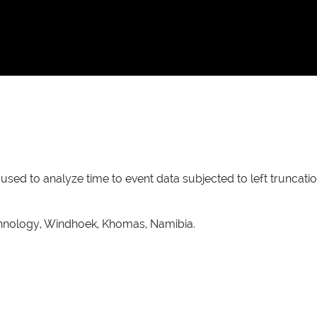
used to analyze time to event data subjected to left truncat
echnology, Windhoek, Khomas, Namibia.