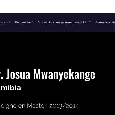
aisons
Recherche
Actualités et engagement du public
Année acadé
r. Josua Mwanyekange
mibia
eigné en Master, 2013/2014