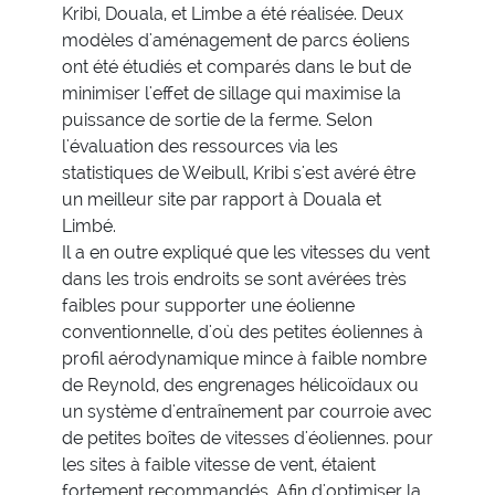
Kribi, Douala, et Limbe a été réalisée. Deux
modèles d'aménagement de parcs éoliens
ont été étudiés et comparés dans le but de
minimiser l'effet de sillage qui maximise la
puissance de sortie de la ferme. Selon
l'évaluation des ressources via les
statistiques de Weibull, Kribi s'est avéré être
un meilleur site par rapport à Douala et
Limbé.
Il a en outre expliqué que les vitesses du vent
dans les trois endroits se sont avérées très
faibles pour supporter une éolienne
conventionnelle, d'où des petites éoliennes à
profil aérodynamique mince à faible nombre
de Reynold, des engrenages hélicoïdaux ou
un système d'entraînement par courroie avec
de petites boîtes de vitesses d'éoliennes. pour
les sites à faible vitesse de vent, étaient
fortement recommandés. Afin d'optimiser la