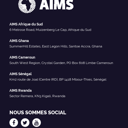
AIMS Afrique du Sud
6 Melrose Road, Muizenberg Le Cap, Afrique du Sud
AIMS Ghana
SummerHill Estates, East Legon Hills, Santoe Accra, Ghana
AIMS Cameroun
South West Region, Crystal Garden, PO Box 608 Limbe Cameroun
AIMS Sénégal
Km2 route de Joal (Centre IRD), BP 1418 Mbour-Thies, Sénégal
AIMS Rwanda
Sector Remera, KN3 Kigali, Rwanda
NOUS SOMMES SOCIAL