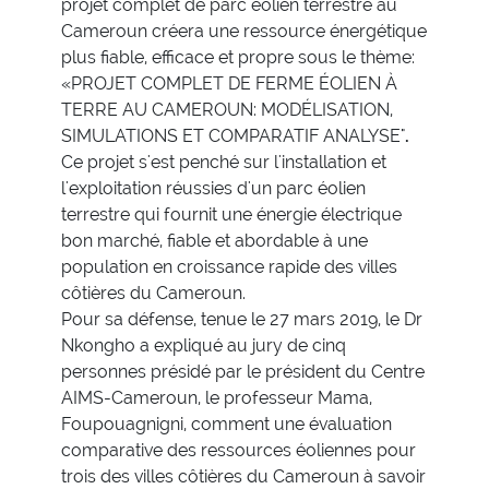
projet complet de parc éolien terrestre au
Cameroun créera une ressource énergétique
plus fiable, efficace et propre sous le thème:
«PROJET COMPLET DE FERME ÉOLIEN À
TERRE AU CAMEROUN: MODÉLISATION,
SIMULATIONS ET COMPARATIF ANALYSE"
.
Ce projet s'est penché sur l'installation et
l'exploitation réussies d'un parc éolien
terrestre qui fournit une énergie électrique
bon marché, fiable et abordable à une
population en croissance rapide des villes
côtières du Cameroun.
Pour sa défense, tenue le 27 mars 2019, le Dr
Nkongho a expliqué au jury de cinq
personnes présidé par le président du Centre
AIMS-Cameroun, le professeur Mama,
Foupouagnigni, comment une évaluation
comparative des ressources éoliennes pour
trois des villes côtières du Cameroun à savoir