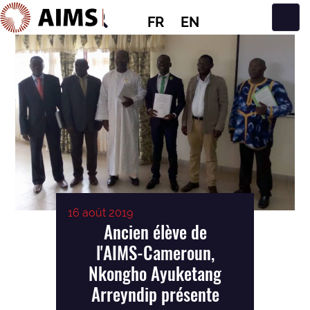
FR
EN
Navigation principale
16 août 2019
Ancien élève de
l'AIMS-Cameroun,
Nkongho Ayuketang
Arreyndip présente