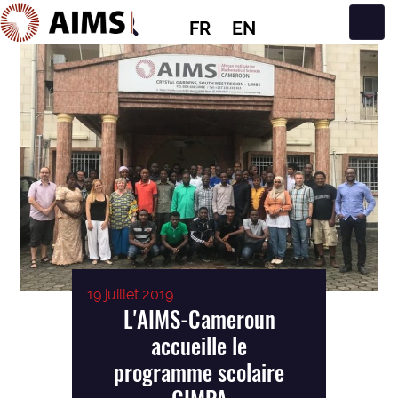
FR
EN
Navigation principale
19 juillet 2019
L'AIMS-Cameroun
accueille le
programme scolaire