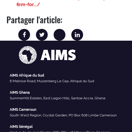
firm-for…/
Partager l'article:
AIMS Afrique du Sud
6 Melrose Road, Muizenberg Le Cap, Afrique du Sud
AIMS Ghana
SummerHill Estates, East Legon Hills, Santoe Accra, Ghana
AIMS Cameroun
South West Region, Crystal Garden, PO Box 608 Limbe Cameroun
AIMS Sénégal