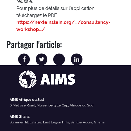
réussie.
Pour plus de détails sur l'application,
téléchargez le PDF.
https://nexteinstein.org/…/consultancy-
workshop…/
Partager l'article:
AIMS Afrique du Sud
6 Melrose Road, Muizenberg Le Cap, Afrique du Sud
AIMS Ghana
SummerHill Estates, East Legon Hills, Santoe Accra, Ghana