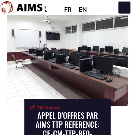
FR
EN
Navigation principale
26 mars 2021
APPEL D'OFFRES PAR
AIMS TTP REFERENCE:
CE-CM-TTP-RFQ-