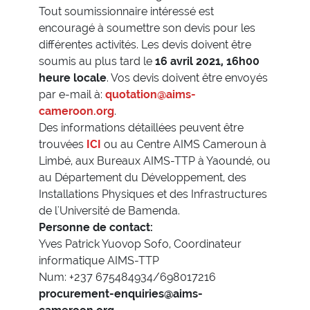
Tout soumissionnaire intéressé est
encouragé à soumettre son devis pour les
différentes activités. Les devis doivent être
soumis au plus tard le
16 avril 2021, 16h00
heure locale
. Vos devis doivent être envoyés
par e-mail à:
quotation@aims-
cameroon.org
.
Des informations détaillées peuvent être
trouvées
ICI
ou au Centre AIMS Cameroun à
Limbé, aux Bureaux AIMS-TTP à Yaoundé, ou
au Département du Développement, des
Installations Physiques et des Infrastructures
de l'Université de Bamenda.
Personne de contact:
Yves Patrick Yuovop Sofo, Coordinateur
informatique AIMS-TTP
Num: +237 675484934/698017216
procurement-enquiries@aims-