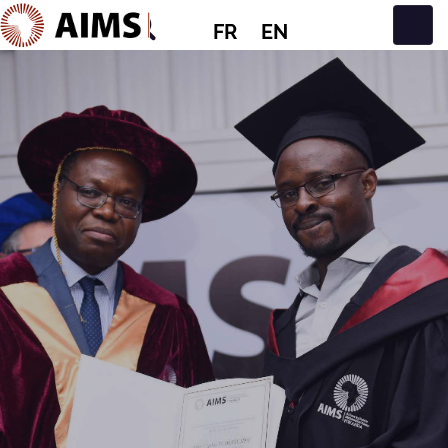
FR
EN
Navigation principale