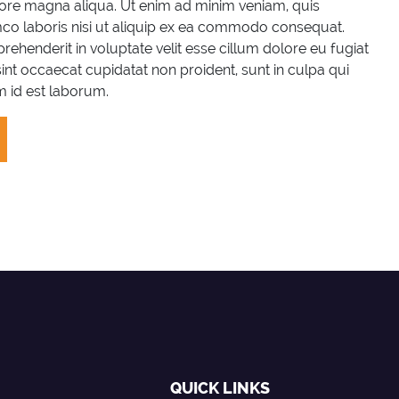
olore magna aliqua. Ut enim ad minim veniam, quis
mco laboris nisi ut aliquip ex ea commodo consequat.
prehenderit in voluptate velit esse cillum dolore eu fugiat
sint occaecat cupidatat non proident, sunt in culpa qui
im id est laborum.
QUICK LINKS