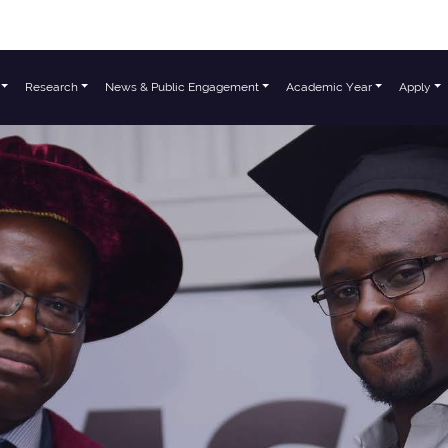
Research
News & Public Engagement
Academic Year
Apply