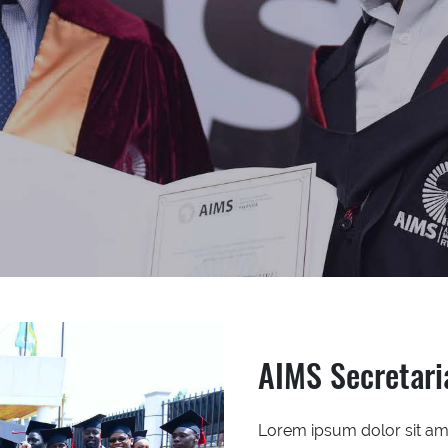
AIMS Secretari
Lorem ipsum dolor sit ame