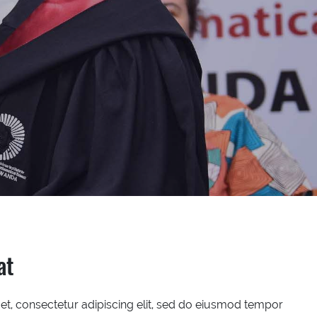
at
t, consectetur adipiscing elit, sed do eiusmod tempor