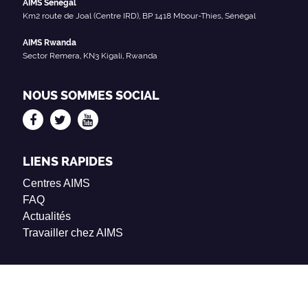
AIMS Sénégal
Km2 route de Joal (Centre IRD), BP 1418 Mbour-Thies, Sénégal
AIMS Rwanda
Sector Remera, KN3 Kigali, Rwanda
NOUS SOMMES SOCIAL
LIENS RAPIDES
Centres AIMS
FAQ
Actualités
Travailler chez AIMS