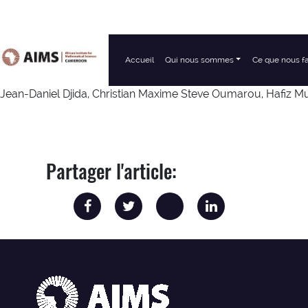
Accueil
Qui nous sommes
Ce que nous f
Navigation principale
Jean-Daniel Djida, Christian Maxime Steve Oumarou, Hafiz
Partager l'article: