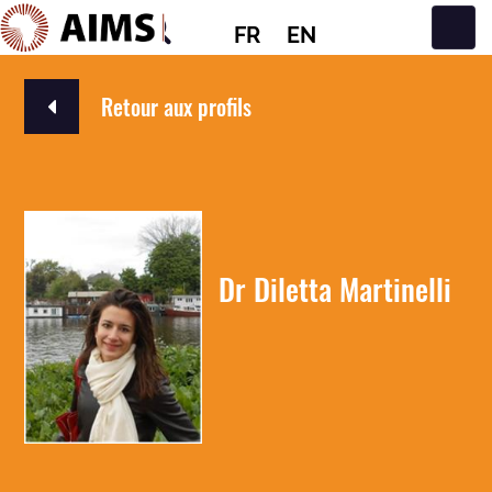
FR
EN
Navigation principale
Retour aux profils
Dr Diletta Martinelli