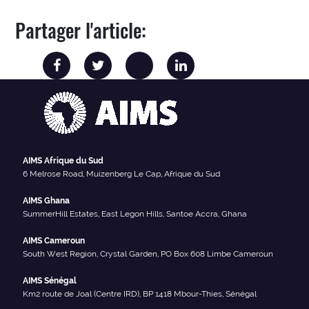
Partager l'article:
AIMS Afrique du Sud
6 Melrose Road, Muizenberg Le Cap, Afrique du Sud
AIMS Ghana
SummerHill Estates, East Legon Hills, Santoe Accra, Ghana
AIMS Cameroun
South West Region, Crystal Garden, PO Box 608 Limbe Cameroun
AIMS Sénégal
Km2 route de Joal (Centre IRD), BP 1418 Mbour-Thies, Sénégal