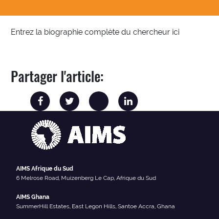
Entrez la biographie complète du chercheur ici
Partager l'article:
AIMS Afrique du Sud
6 Melrose Road, Muizenberg Le Cap, Afrique du Sud
AIMS Ghana
SummerHill Estates, East Legon Hills, Santoe Accra, Ghana