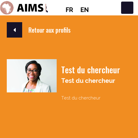
FR
EN
Navigation principale
Retour aux profils
Test du chercheur
Test du chercheur
Test du chercheur