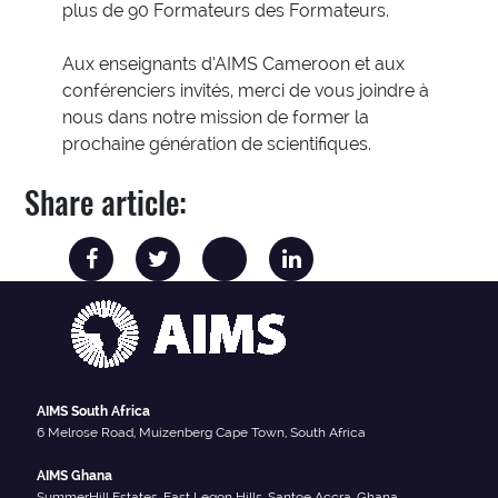
plus de 90 Formateurs des Formateurs.
Aux enseignants d’AIMS Cameroon et aux
conférenciers invités, merci de vous joindre à
nous dans notre mission de former la
prochaine génération de scientifiques.
Share article:
AIMS South Africa
6 Melrose Road, Muizenberg Cape Town, South Africa
AIMS Ghana
SummerHill Estates, East Legon Hills, Santoe Accra, Ghana