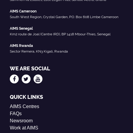
AIMS Cameroon
South West Region, Crystal Garden, P.O. Box 608 Limbe Cameroon
AIMS Senegal
Km2 route de Joal (Centre IRD), BP 1418 Mbour-Thies, Senegal
AIMS Rwanda
Sector Remera, KN3 Kigali, Rwanda
WE ARE SOCIAL
QUICK LINKS
AIMS Centres
FAQs
Newsroom
Work at AIMS