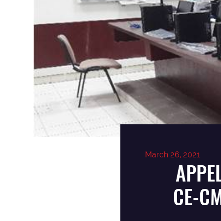
March 26, 2021
APPEL
CE-CM