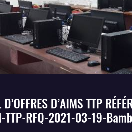
 D’OFFRES D’AIMS TTP RÉFÉ
-TTP-RFQ-2021-03-19-Bambi