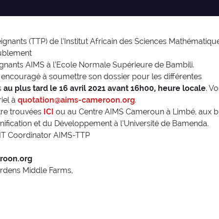
nants (TTP) de l’Institut Africain des Sciences Mathématique
meublement
ignants AIMS à l’Ecole Normale Supérieure de Bambili.
 encouragé à soumettre son dossier pour les différentes
s
au plus tard le 16 avril 2021 avant 16h00, heure locale
. V
iel à
quotation@aims-cameroon.org
.
tre trouvées
ICI
ou au Centre AIMS Cameroun à Limbé, aux b
lanification et du Développement à l’Université de Bamenda.
 IT Coordinator AIMS-TTP
6
roon.org
rdens Middle Farms,