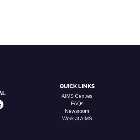
QUICK LINKS
AL
AIMS Centres
FAQs
Newsroom
Work at AIMS