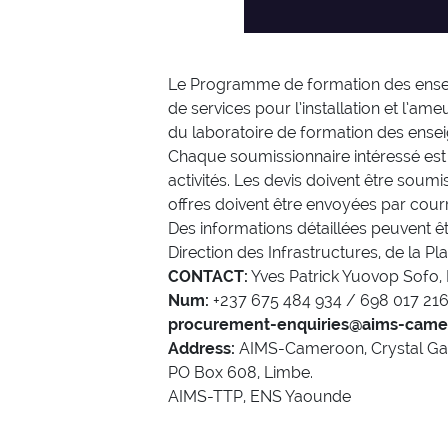
Le Programme de formation des enseig
de services pour l’installation et l’a
du laboratoire de formation des ense
Chaque soumissionnaire intéressé est
activités. Les devis doivent être soumi
offres doivent être envoyées par courr
Des informations détaillées peuvent ê
Direction des Infrastructures, de la P
CONTACT:
Yves Patrick Yuovop Sofo,
Num:
+237 675 484 934 / 698 017 21
procurement-enquiries@aims-came
Address:
AIMS-Cameroon, Crystal Ga
PO Box 608, Limbe.
AIMS-TTP, ENS Yaounde