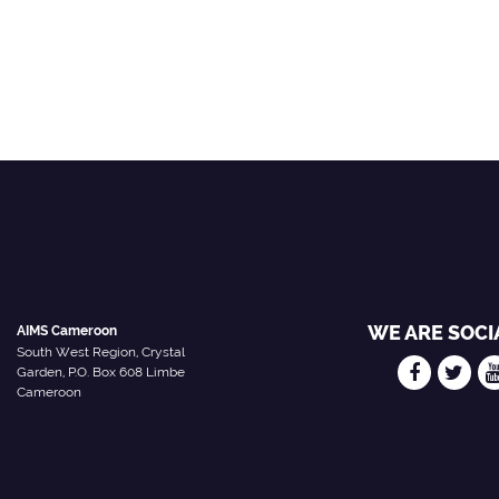
WE ARE SOCI
AIMS Cameroon
South West Region, Crystal
Garden, P.O. Box 608 Limbe
Cameroon