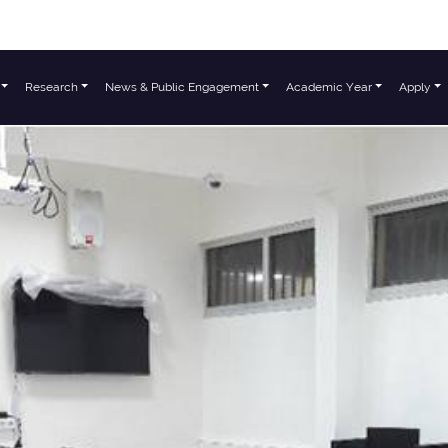
Research
News & Public Engagement
Academic Year
Apply