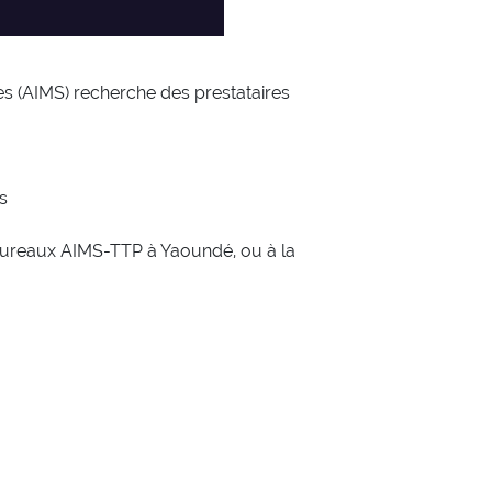
s (AIMS) recherche des prestataires
os
ureaux AIMS-TTP à Yaoundé, ou à la